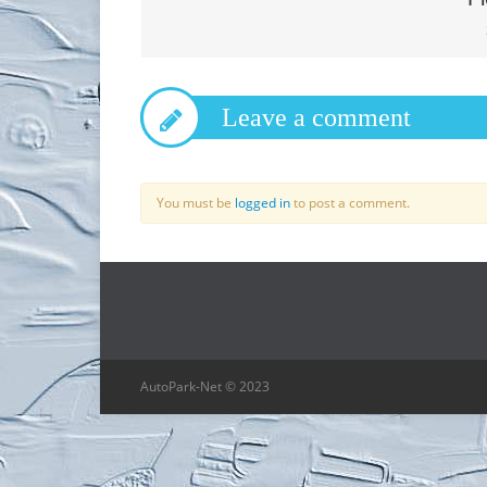
Leave a comment
You must be
logged in
to post a comment.
AutoPark-Net © 2023